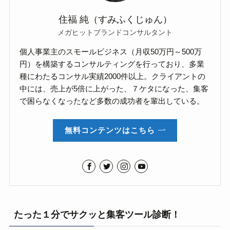
住福 純（すみふくじゅん）
メガヒットブランドコンサルタント
個人事業主のスモールビジネス（月収50万円～500万
円）を構築するコンサルティングを行っており、多業
種にわたるコンサル実績2000件以上。クライアントの
中には、売上が5倍に上がった、７ケタになった、集客
で困らなくなったなど多数の成功者を輩出している。
無料コンテンツはこちら
たった１分でサクッと集客ツール診断！