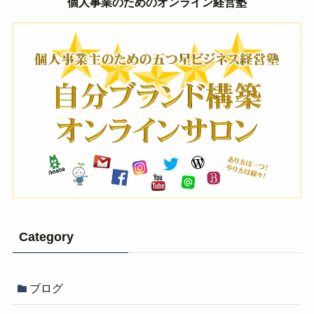
個人事業のためのオンライン経営塾
Category
ブログ