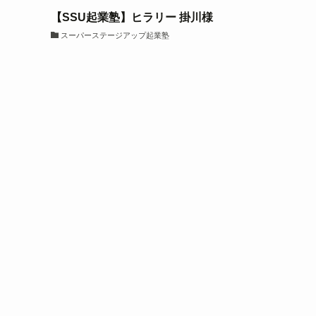
【SSU起業塾】ヒラリー 掛川様
スーパーステージアップ起業塾