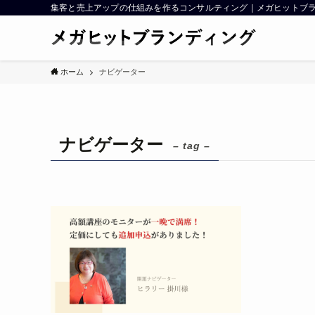
集客と売上アップの仕組みを作るコンサルティング｜メガヒットブラ
ホーム
ナビゲーター
ナビゲーター
– tag –