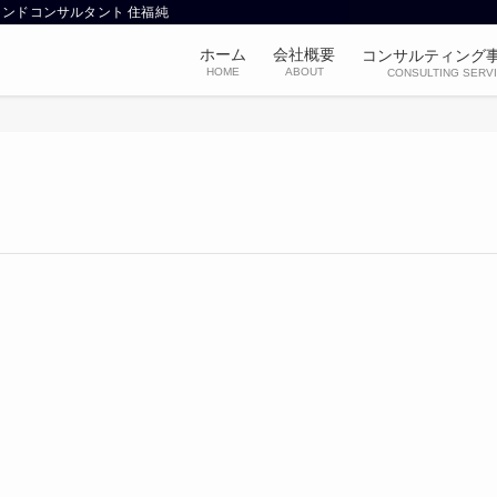
ンドコンサルタント 住福純
ホーム
会社概要
コンサルティング
HOME
ABOUT
CONSULTING SERV