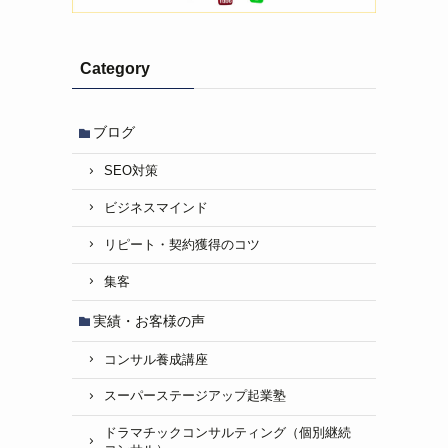
Category
ブログ
SEO対策
ビジネスマインド
リピート・契約獲得のコツ
集客
実績・お客様の声
コンサル養成講座
スーパーステージアップ起業塾
ドラマチックコンサルティング（個別継続