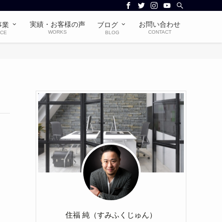
実績・お客様の声
お問い合わせ
事業
ブログ
WORKS
CONTACT
ICE
BLOG
住福 純（すみふくじゅん）