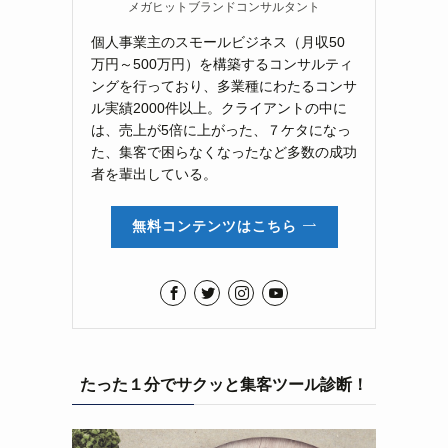
メガヒットブランドコンサルタント
個人事業主のスモールビジネス（月収50
万円～500万円）を構築するコンサルティ
ングを行っており、多業種にわたるコンサ
ル実績2000件以上。クライアントの中に
は、売上が5倍に上がった、７ケタになっ
た、集客で困らなくなったなど多数の成功
者を輩出している。
無料コンテンツはこちら
たった１分でサクッと集客ツール診断！