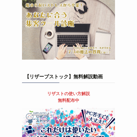
【リザーブストック】無料解説動画
リザストの使い方解説
無料配布中