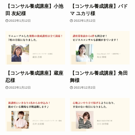
【コンサル養成講座】小池
【コンサル養成講座】パド
田 友紀様
マ ユカリ様
2022年1月12日
2022年1月12日
【コンサル養成講座】蔵座
【コンサル養成講座】角田
忍様
舞様
2022年1月12日
2021年12月2日