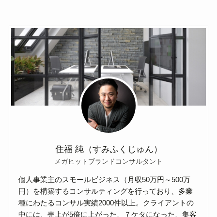
住福 純（すみふくじゅん）
メガヒットブランドコンサルタント
個人事業主のスモールビジネス（月収50万円～500万
円）を構築するコンサルティングを行っており、多業
種にわたるコンサル実績2000件以上。クライアントの
中には、売上が5倍に上がった、７ケタになった、集客