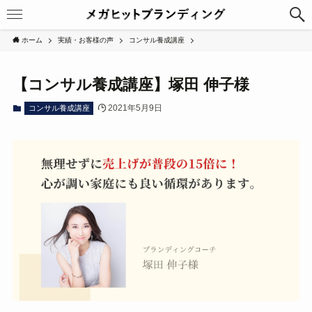
ホーム
実績・お客様の声
コンサル養成講座
【コンサル養成講座】塚田 伸子様
2021年5月9日
コンサル養成講座