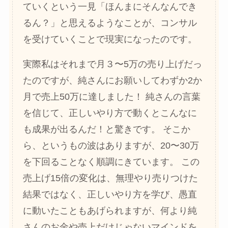
ていくという一見「ほんまにそんなんでき
るん？」と思えるようなことが、コンサル
を受けていくことで現実になったのです。
実際私はそれまで月３〜5万の売り上げだっ
たのですが、純さんにお願いしてわずか2か
月で売上50万に達しました！ 純さんの言葉
を信じて、正しいやり方で動くとこんなに
も成果が出るんだ！と驚きです。 そこか
ら、というもの波はありますが、20〜30万
を下回ることなく順調にきています。 この
売上げ15倍の変化は、無理やり売りつけた
結果ではなく、正しいやり方を学び、愚直
に動いたこともあげられますが、何より純
さんのお金や売上だけじゃないマインドを