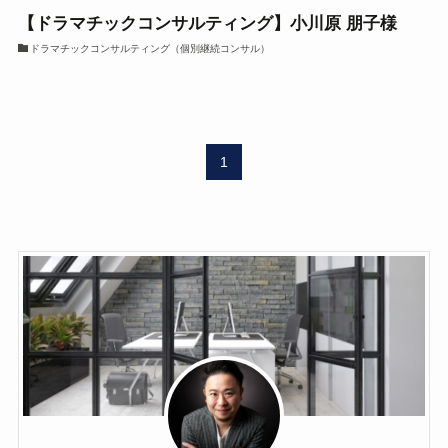
【ドラマチックコンサルティング】小川原 朋子様
ドラマチックコンサルティング（個別継続コンサル）
1