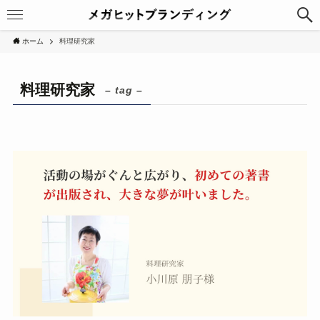
ホーム
料理研究家
料理研究家
– tag –