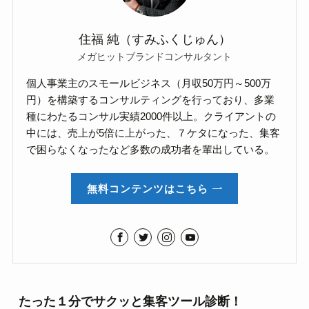
住福 純（すみふくじゅん）
メガヒットブランドコンサルタント
個人事業主のスモールビジネス（月収50万円～500万
円）を構築するコンサルティングを行っており、多業
種にわたるコンサル実績2000件以上。クライアントの
中には、売上が5倍に上がった、７ケタになった、集客
で困らなくなったなど多数の成功者を輩出している。
無料コンテンツはこちら
たった１分でサクッと集客ツール診断！